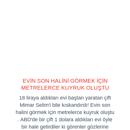
EVİN SON HALİNİ GÖRMEK İÇİN
METRELERCE KUYRUK OLUŞTU
18 liraya aldıkları evi baştan yaratan çift
Mimar Selim'i bile kıskandırdı! Evin son
halini görmek için metrelerce kuyruk oluştu
. ABD'de bir çift 1 dolara aldıkları evi öyle
bir hale getirdiler ki görenler gözlerine