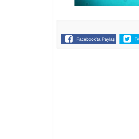
Facebook'ta Paylaş
T