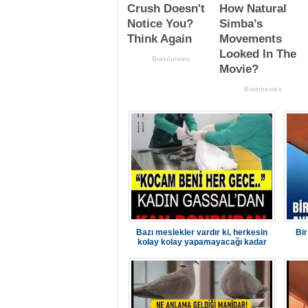
Bazı meslekler vardır ki, herkesin
Bi
kolay kolay yapamayacağı kadar
zordur