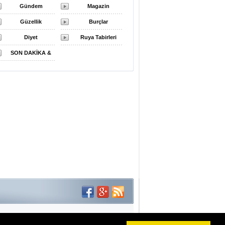
Gündem
Magazin
Güzellik
Burçlar
Diyet
Ruya Tabirleri
SON DAKİKA &
FLAŞ HABER
Haber Scripti: Medya Hocam