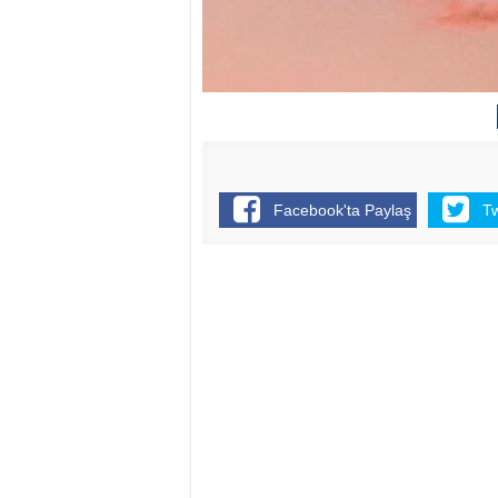
Facebook'ta Paylaş
T