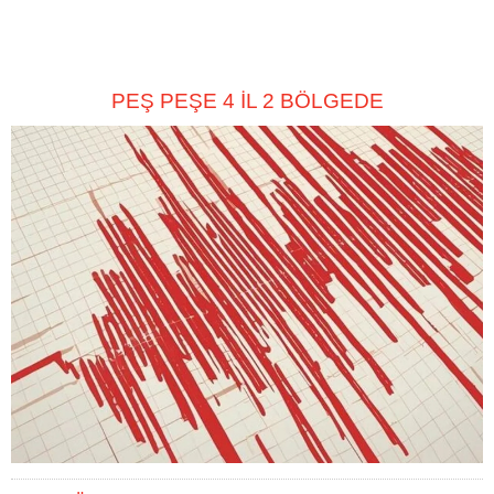
PEŞ PEŞE 4 İL 2 BÖLGEDE