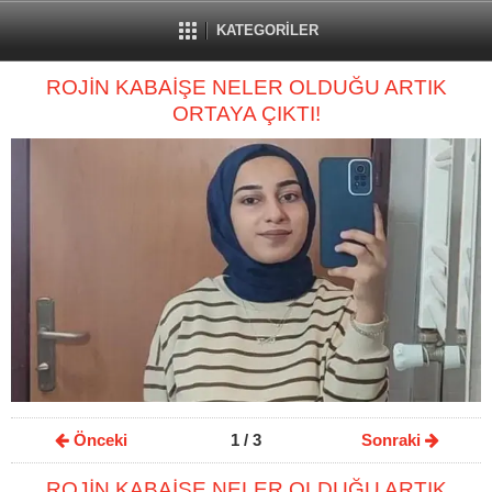
KATEGORİLER
ROJİN KABAİŞE NELER OLDUĞU ARTIK
ORTAYA ÇIKTI!
Önceki
1
/ 3
Sonraki
ROJİN KABAİŞE NELER OLDUĞU ARTIK