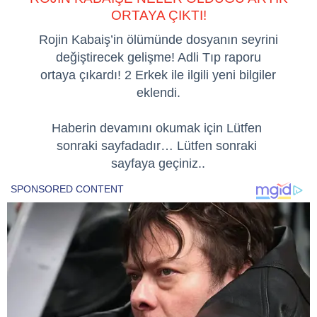
ORTAYA ÇIKTI!
Rojin Kabaiş’in ölümünde dosyanın seyrini
değiştirecek gelişme! Adli Tıp raporu
ortaya çıkardı! 2 Erkek ile ilgili yeni bilgiler
eklendi.
Haberin devamını okumak için Lütfen
sonraki sayfadadır… Lütfen sonraki
sayfaya geçiniz..