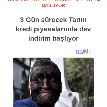
BAŞLIYOR
3 Gün sürecek Tarım
kredi piyasalarında dev
indirim başlıyor