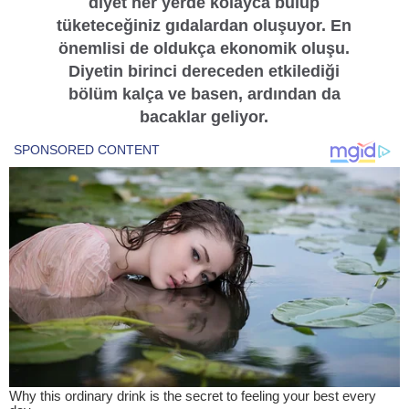
diyet her yerde kolayca bulup
tüketeceğiniz gıdalardan oluşuyor. En
önemlisi de oldukça ekonomik oluşu.
Diyetin birinci dereceden etkilediği
bölüm kalça ve basen, ardından da
bacaklar geliyor.