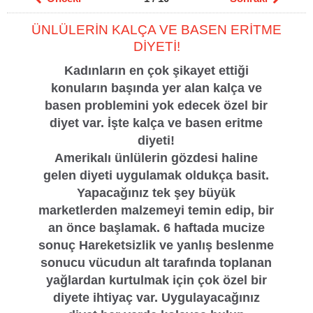
ÜNLÜLERİN KALÇA VE BASEN ERİTME
DİYETİ!
Kadınların en çok şikayet ettiği
konuların başında yer alan kalça ve
basen problemini yok edecek özel bir
diyet var. İşte kalça ve basen eritme
diyeti!
Amerikalı ünlülerin gözdesi haline
gelen diyeti uygulamak oldukça basit.
Yapacağınız tek şey büyük
marketlerden malzemeyi temin edip, bir
an önce başlamak. 6 haftada mucize
sonuç Hareketsizlik ve yanlış beslenme
sonucu vücudun alt tarafında toplanan
yağlardan kurtulmak için çok özel bir
diyete ihtiyaç var. Uygulayacağınız